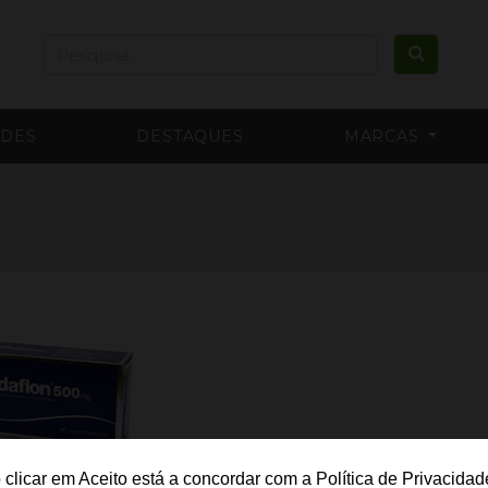
ADES
DESTAQUES
MARCAS
 clicar em Aceito está a concordar com a Política de Privacidad