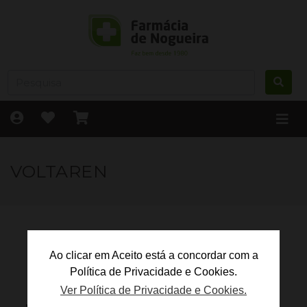
VOLTAREN
Ao clicar em Aceito está a concordar com a
Política de Privacidade e Cookies.
Ver Política de Privacidade e Cookies.