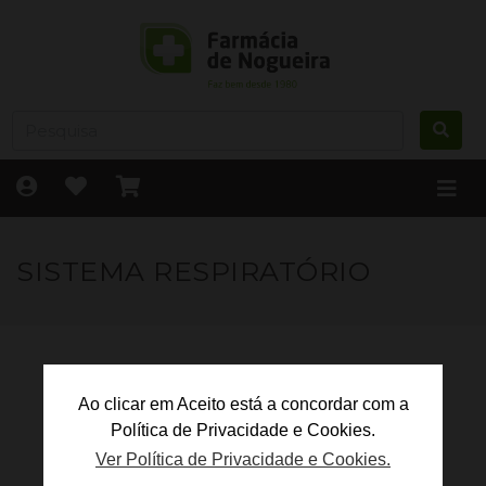
SISTEMA RESPIRATÓRIO
Ao clicar em Aceito está a concordar com a
Política de Privacidade e Cookies.
Ver Política de Privacidade e Cookies.