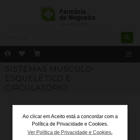
SISTEMAS MUSCULO-
ESQUELÉTICO E
CIRCULATÓRIO
Ao clicar em Aceito está a concordar com a
Política de Privacidade e Cookies.
Ver Política de Privacidade e Cookies.