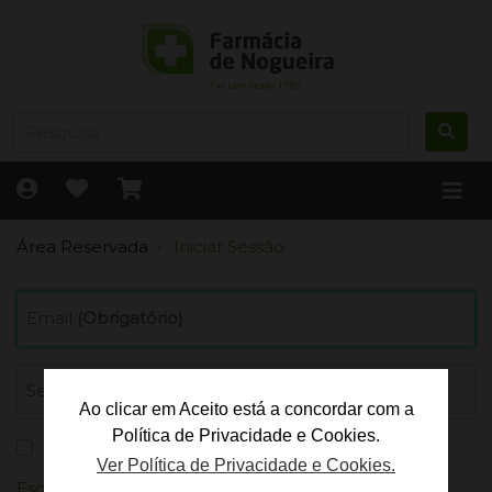
Área Reservada
Iniciar Sessão
Email
(Obrigatório)
Senha
(Obrigatório)
Ao clicar em Aceito está a concordar com a
Política de Privacidade e Cookies.
Lembrar-me
Ver Política de Privacidade e Cookies.
Esqueceu-se da sua senha?