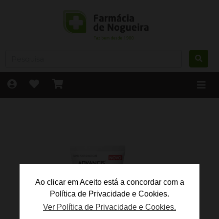
Ao clicar em Aceito está a concordar com a
Política de Privacidade e Cookies.
Ver Política de Privacidade e Cookies.